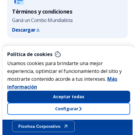
Términos y condiciones
Ganá un Combo Mundialista
Descargar
Nicaragua
Política de cookies
Usamos cookies para brindarte una mejor
experiencia, optimizar el funcionamiento del sitio y
Acerca de Ficohsa
mostrarte contenido acorde a tus intereses.
Más
información
Sostenibilidad
Aceptar todas
Configurar
Transparencia
Ficohsa Corporativo