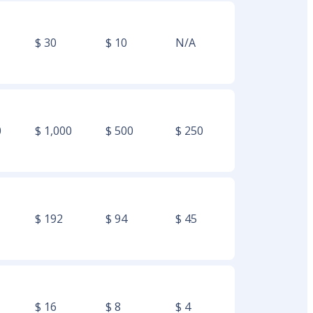
$ 30
$ 10
N/A
0
$ 1,000
$ 500
$ 250
$ 192
$ 94
$ 45
$ 16
$ 8
$ 4