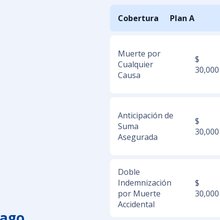
Cobertura
Plan A
Muerte por
$
Cualquier
30,000
Causa
Anticipación de
$
Suma
30,000
Asegurada
Doble
Indemnización
$
por Muerte
30,000
Accidental
pago