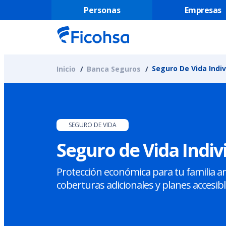
Personas
Empresas
Seguro De Vida Indi
Inicio
Banca Seguros
SEGURO DE VIDA
Seguro de Vida Indi
Protección económica para tu familia an
coberturas adicionales y planes accesibl