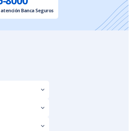
5-8000
 atención Banca Seguros