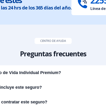
225
e estés
las 24 hrs de los 365 días del año.
Línea de
CENTRO DE AYUDA
Preguntas frecuentes
o de Vida Individual Premium?
incluye este seguro?
contratar este seguro?