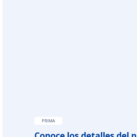
PRIMA
Conoce los detalles del 