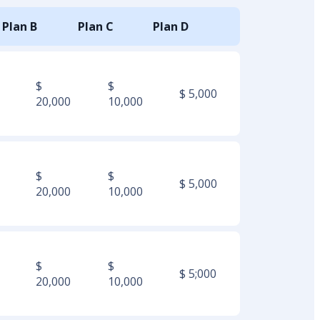
Plan B
Plan C
Plan D
$
$
$ 5,000
20,000
10,000
$
$
$ 5,000
20,000
10,000
$
$
$ 5;000
20,000
10,000