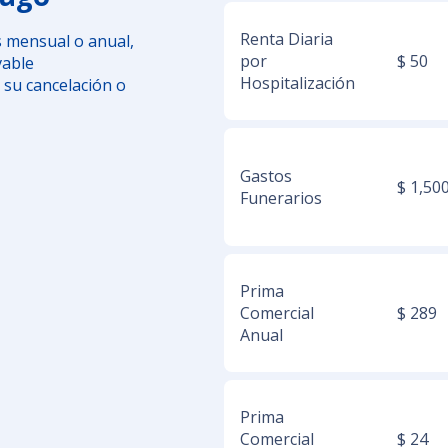
Renta Diaria
s mensual o anual,
por
$ 50
vable
Hospitalización
 su cancelación o
Gastos
$ 1,50
Funerarios
Prima
Comercial
$ 289
Anual
Prima
Comercial
$ 24