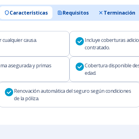
Características
Requisitos
Terminación
 cualquier causa.
Incluye coberturas adici
contratado.
uma asegurada y primas
Cobertura disponible des
edad.
Renovación automática del seguro según condiciones
de la póliza.