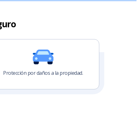
guro
Protección por daños a la propiedad.