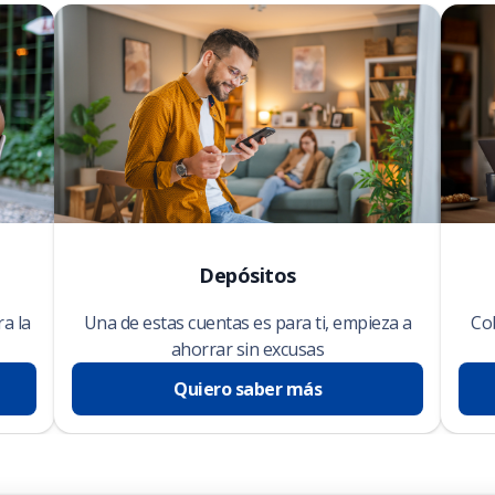
Depósitos
ra la
Una de estas cuentas es para ti, empieza a
Cob
ahorrar sin excusas
Quiero saber más