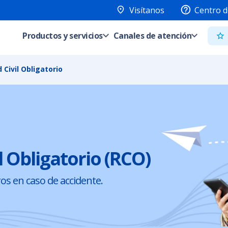
Visítanos
Centro d
Productos y servicios
Canales de atención
Civil Obligatorio
l Obligatorio (RCO)
os en caso de accidente.