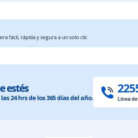
a fácil, rápida y segura a un solo clic
225
e estés
las 24 hrs de los 365 días del año.
Línea de