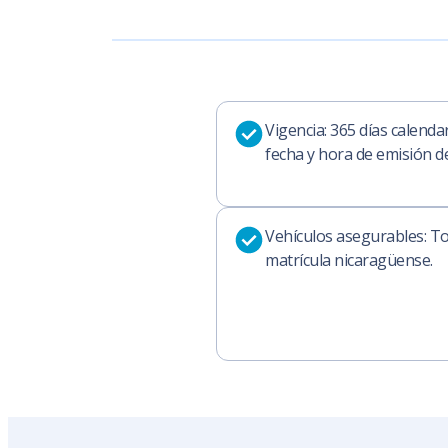
Vigencia: 365 días calendar
fecha y hora de emisión de 
Vehículos asegurables: T
matrícula nicaragüense.