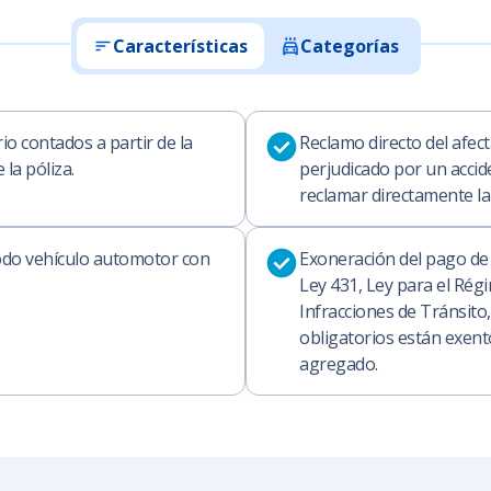
Características
Categorías
io contados a partir de la
Reclamo directo del afect
la póliza.
perjudicado por un accid
reclamar directamente la
odo vehículo automotor con
Exoneración del pago de
Ley 431, Ley para el Régi
Infracciones de Tránsito
obligatorios están exent
agregado.