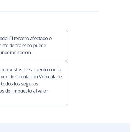
ado: El tercero afectado o
ente de tránsito puede
 indemnización.
 impuestos: De acuerdo con la
men de Circulación Vehicular e
, todos los seguros
os del impuesto al valor