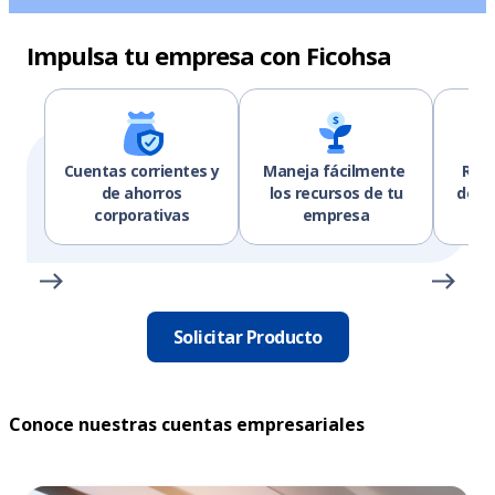
Impulsa tu empresa con Ficohsa
Cuentas corrientes y
Maneja fácilmente
Resp
de ahorros
los recursos de tu
de G
corporativas
empresa
Solicitar Producto
Conoce nuestras cuentas empresariales