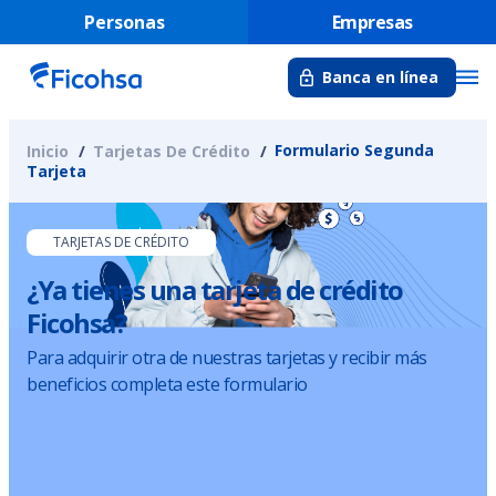
Personas
Empresas
Banca en línea
Formulario Segunda
Inicio
Tarjetas De Crédito
Tarjeta
TARJETAS DE CRÉDITO
¿Ya tienes una tarjeta de crédito
Ficohsa?
Para adquirir otra de nuestras tarjetas y recibir más
beneficios completa este formulario