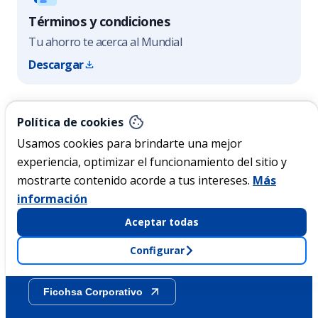
Términos y condiciones
Tu ahorro te acerca al Mundial
Descargar
Nicaragua
Política de cookies
Usamos cookies para brindarte una mejor
experiencia, optimizar el funcionamiento del sitio y
Acerca de Ficohsa
mostrarte contenido acorde a tus intereses.
Más
información
Sostenibilidad
Aceptar todas
Configurar
Transparencia
Ficohsa Corporativo