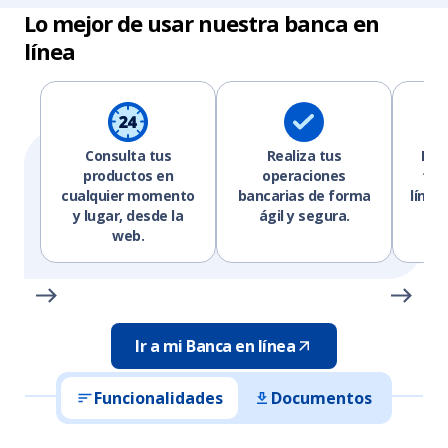
Lo mejor de usar nuestra banca en
línea
Consulta tus
Realiza tus
Pue
productos en
operaciones
tus
cualquier momento
bancarias de forma
línea
y lugar, desde la
ágil y segura.
d
web.
Ir a mi Banca en línea
Funcionalidades
Documentos