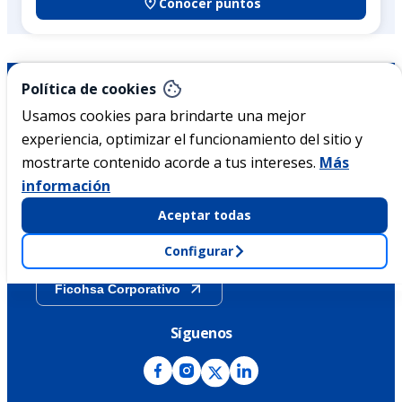
Conocer puntos
Nicaragua
Política de cookies
Usamos cookies para brindarte una mejor
experiencia, optimizar el funcionamiento del sitio y
Acerca de Ficohsa
mostrarte contenido acorde a tus intereses.
Más
información
Sostenibilidad
Aceptar todas
Transparencia
Configurar
Ficohsa Corporativo
Síguenos