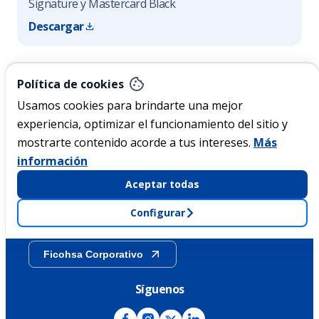
Signature y Mastercard Black
Descargar
Nicaragua
Política de cookies
Usamos cookies para brindarte una mejor
experiencia, optimizar el funcionamiento del sitio y
Acerca de Ficohsa
mostrarte contenido acorde a tus intereses.
Más
información
Sostenibilidad
Aceptar todas
Configurar
Transparencia
Ficohsa Corporativo
Síguenos