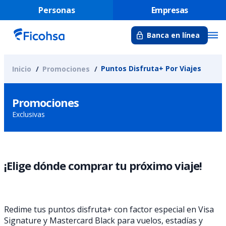
Personas
Empresas
Banca en línea
Puntos Disfruta+ Por Viajes
Inicio
Promociones
Promociones
Exclusivas
¡Elige dónde comprar tu próximo viaje!
Redime tus puntos disfruta+ con factor especial en Visa
Signature y Mastercard Black para vuelos, estadías y