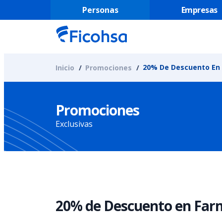
Personas
Empresas
20% De Descuento En 
Inicio
Promociones
Promociones
Exclusivas
20% de Descuento en Farm