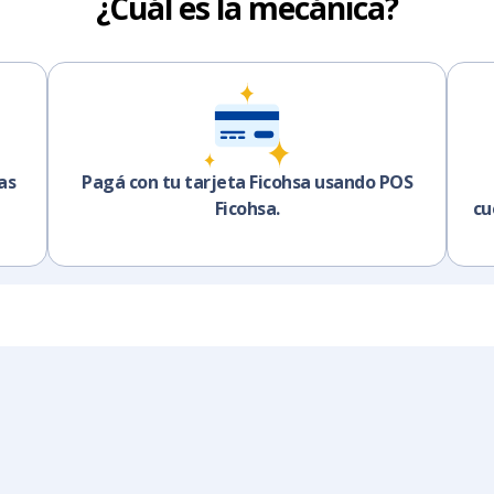
¿Cuál es la mecánica?
as
Pagá con tu tarjeta Ficohsa usando POS
Ficohsa.
cu