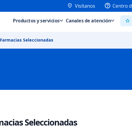
Visítanos
Centro d
Productos y servicios
Canales de atención
Farmacias Seleccionadas
acias Seleccionadas