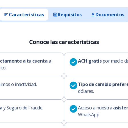
Características
Requisitos
Documentos
Conoce las características
ectamente a tu cuenta
a
ACH gratis
por medio de
ito.
imos o inactividad.
Tipo de cambio prefere
dólares.
va
y Seguro de Fraude.
Acceso a nuestra
asisten
WhatsApp