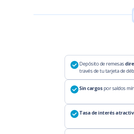
Depósito de remesas
dir
través de tu tarjeta de déb
Sin cargos
por saldos mín
Tasa de interés atracti