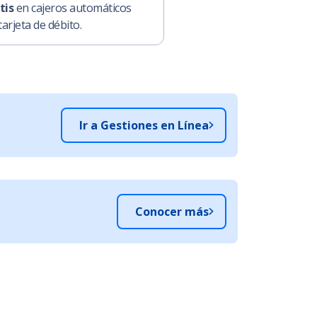
tis
en cajeros automáticos
arjeta de débito.
Ir a Gestiones en Línea
Conocer más