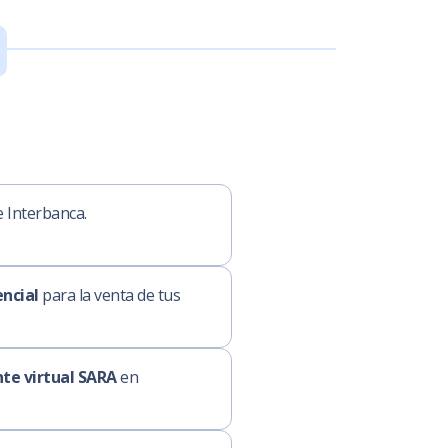
 Interbanca.
ncial
para la venta de tus
te virtual SARA
en