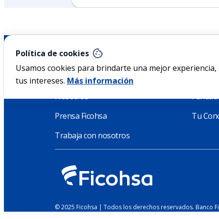
Nicaragua
Política de cookies
Usamos cookies para brindarte una mejor experiencia, o
Acerca de Ficohsa
Sosteni
tus intereses.
Más información
Nosotros
Fundaci
Prensa Ficohsa
Tu Conc
Trabaja con nosotros
© 2025 Ficohsa | Todos los derechos reservados. Banco F