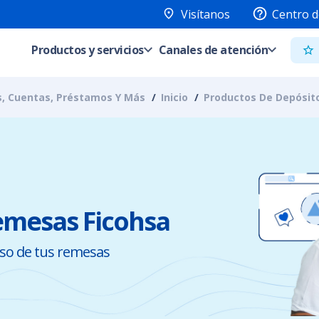
Visítanos
Centro d
Productos y servicios
Canales de atención
os, Cuentas, Préstamos Y Más
Inicio
Productos De Depósit
emesas Ficohsa
uso de tus remesas