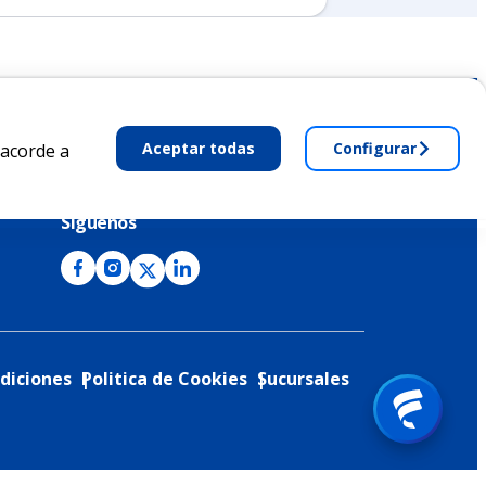
Aceptar todas
Configurar
 acorde a
Ficohsa Corporativo
Síguenos
diciones
Politica de Cookies
Sucursales