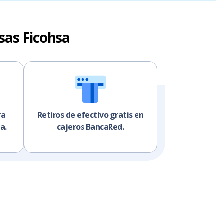
sas Ficohsa
ra
Retiros de efectivo gratis en
a.
cajeros BancaRed.