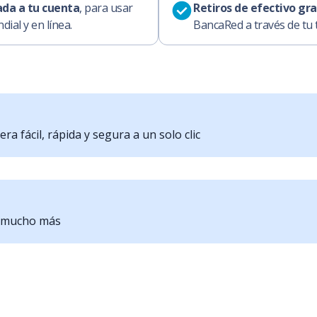
ada a tu cuenta
, para usar
Retiros de efectivo gra
dial y en línea.
BancaRed a través de tu t
a fácil, rápida y segura a un solo clic
y mucho más