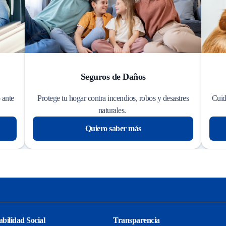
Seguros de Daños
 ante
Protege tu hogar contra incendios, robos y desastres
Cuid
naturales.
Quiero saber más
bilidad Social
Transparencia