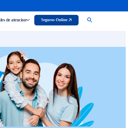
es de atencion
Seguros Online