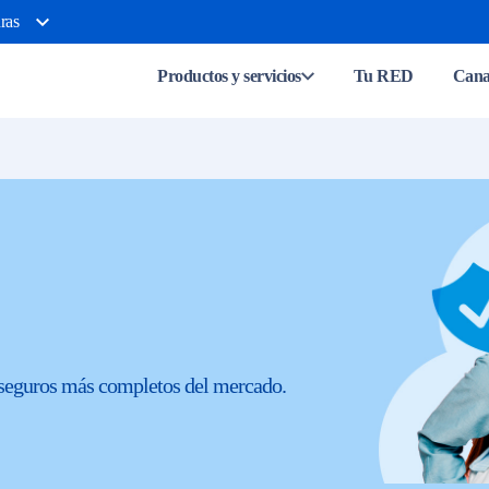
ras
Productos y servicios
Tu RED
Canal
os seguros más completos del mercado.