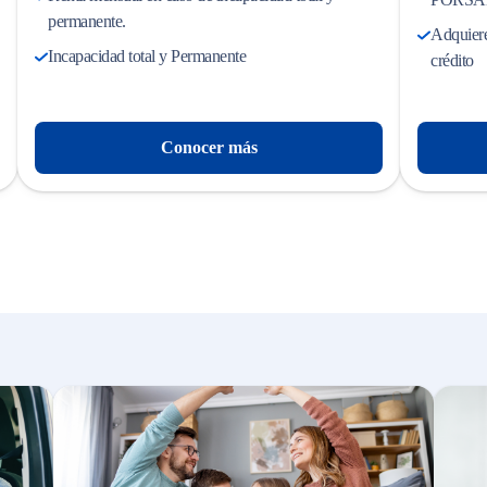
permanente.
Adquierel
Incapacidad total y Permanente
crédito
Conocer más