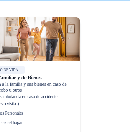
O DE VIDA
amiliar y de Bienes
 a la familia y sus bienes en caso de
robo u otros
 ambulancia en caso de accidente
es o visitas)
es Personales
ia en el hogar