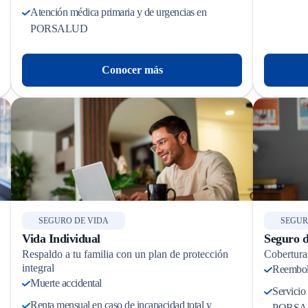
Atención médica primaria y de urgencias en
PORSALUD
Conocer más
SEGURO DE VIDA
SEGUR
Vida Individual
Seguro d
Respaldo a tu familia con un plan de protección
Cobertura
integral
Reembols
Muerte accidental
Servicio 
Renta mensual en caso de incapacidad total y
PORSA