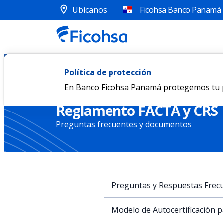
Ubícanos
Ficohsa Banco Panamá
FACTA CRS Preguntas Frecuentes
Inicio
Política de protección
En Banco Ficohsa Panamá protegemos tu pri
Reglamento FACTA y CRS
Preguntas frecuentes y documentos
Preguntas y Respuestas Frec
Modelo de Autocertificación 