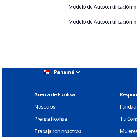
Modelo de Autocertificación p
Modelo de Autocertificación 
Panamá
Acerca de Ficohsa
Respons
Nosotros
Fundaci
Prensa Ficohsa
Tu Conc
Trabaja con nosotros
Mujeres