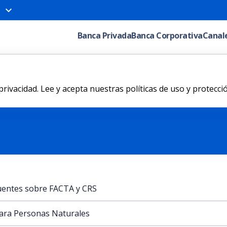
Banca Privada
Banca Corporativa
Canale
vacidad. Lee y acepta nuestras políticas de uso y protecció
uentes sobre FACTA y CRS
para Personas Naturales