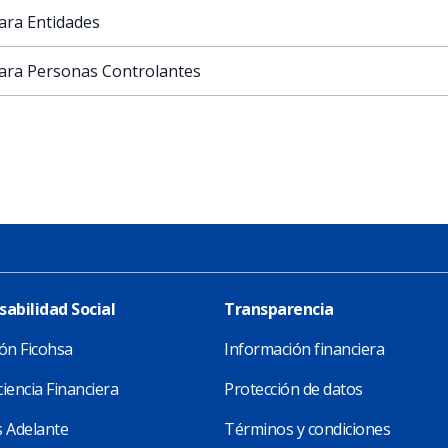
ara Entidades
para Personas Controlantes
abilidad Social
Transparencia
ón Ficohsa
Información financiera
iencia Financiera
Protección de datos
 Adelante
Términos y condiciones