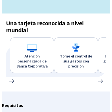
Una tarjeta reconocida a nivel
mundial
Atención
Tome el control de
Mem
personalizada de
sus gastos con
grati
Banca Corporativa
precisión
Requisitos